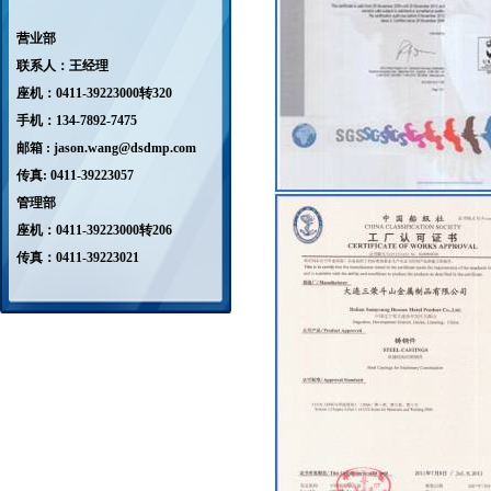
营业部
联系人：王经理
座机：0411-39223000转320
手机：134-7892-7475
邮箱 : jason.wang@dsdmp.com
传真: 0411-39223057
管理部
座机：
0411-39223000转206
传真：0411-39223021